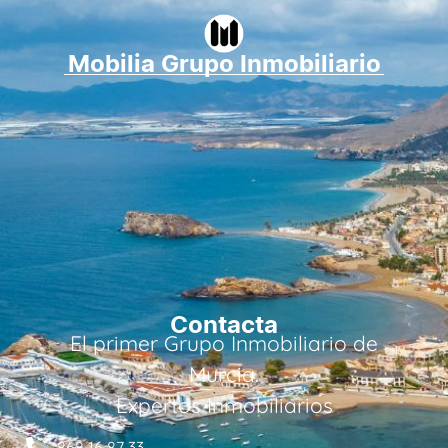
Mobilia Grupo Inmobiliario
Contacta
El primer Grupo Inmobiliario de
Murcia.
Expertos Inmobiliarios
868 16 87 33