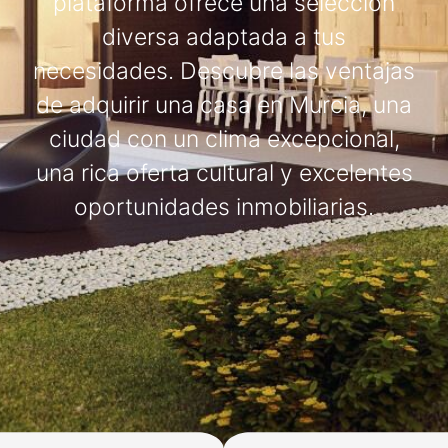
plataforma ofrece una selección
diversa adaptada a tus
necesidades. Descubre las ventajas
de adquirir una casa en Murcia, una
ciudad con un clima excepcional,
una rica oferta cultural y excelentes
oportunidades inmobiliarias.