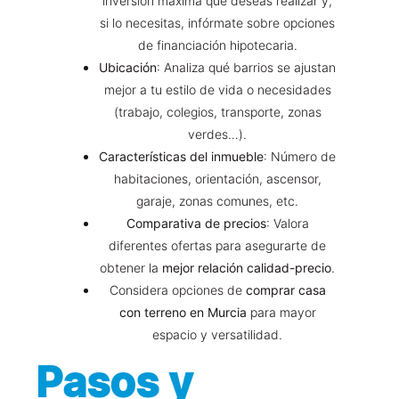
inversión máxima que deseas realizar y,
si lo necesitas, infórmate sobre opciones
de financiación hipotecaria.
Ubicación
: Analiza qué barrios se ajustan
mejor a tu estilo de vida o necesidades
(trabajo, colegios, transporte, zonas
verdes…).
Características del inmueble
: Número de
habitaciones, orientación, ascensor,
garaje, zonas comunes, etc.
Comparativa de precios
: Valora
diferentes ofertas para asegurarte de
obtener la
mejor relación calidad-precio
.
Considera opciones de
comprar casa
con terreno en Murcia
para mayor
espacio y versatilidad.
Pasos y