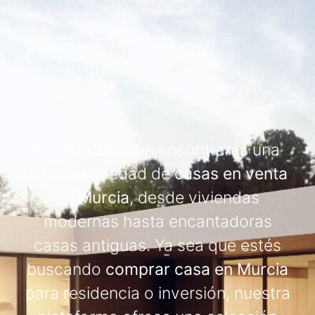
En esta sección encontrarás una
amplia variedad de
casas en venta
en Murcia
, desde viviendas
modernas hasta encantadoras
casas antiguas. Ya sea que estés
buscando
comprar casa en Murcia
para residencia o inversión, nuestra