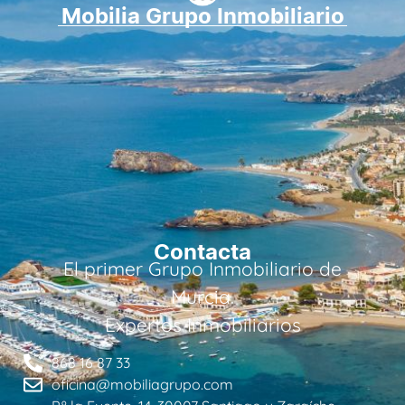
Mobilia Grupo Inmobiliario
Contacta
El primer Grupo Inmobiliario de
Murcia.
Expertos Inmobiliarios
868 16 87 33
oficina@mobiliagrupo.com