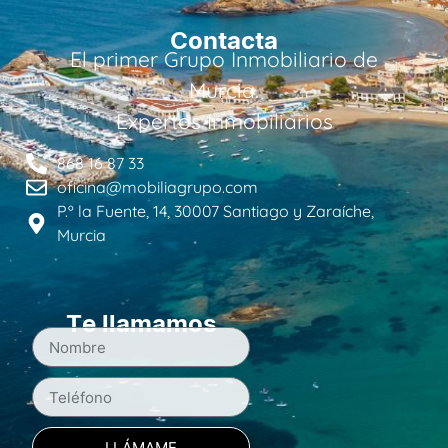
Contacta
El primer Grupo Inmobiliario de
Murcia.
Expertos Inmobiliarios
868 16 87 33
oficina@mobiliagrupo.com
P.º la Fuente, 14, 30007 Santiago y Zaraíche,
Murcia
Te llamamos
LLÁMAME