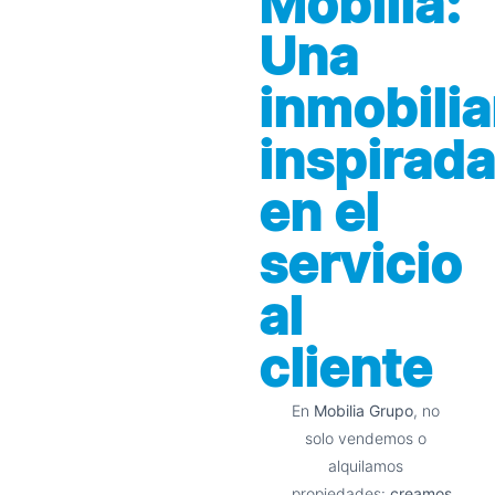
Mobilia:
Una
inmobilia
inspirada
en el
servicio
al
cliente
En
Mobilia Grupo
, no
solo vendemos o
alquilamos
propiedades:
creamos