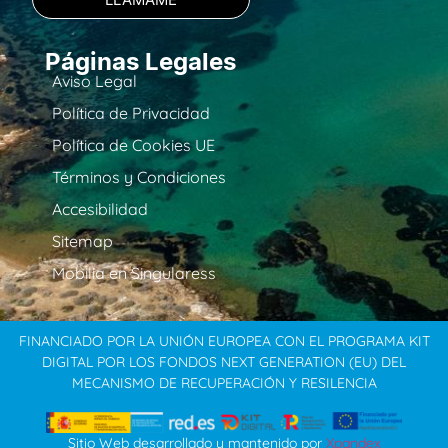
Páginas Legales
Aviso Legal
Política de Privacidad
Política de Cookies UE
Términos y Condiciones
Accesibilidad
Sitemap
Mobilia en Singularess
FINANCIADO POR LA UNIÓN EUROPEA CON EL PROGRAMA KIT
DIGITAL POR LOS FONDOS NEXT GENERATION (EU) DEL
MECANISMO DE RECUPERACIÓN Y RESILENCIA
Sitio Web desarrollado y mantenido por
Xpandex