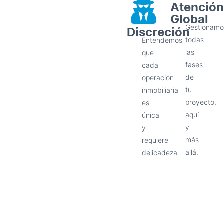
Atención
Global
Discreción
Gestionamo
todas
Entendemos
las
que
fases
cada
de
operación
tu
inmobiliaria
proyecto,
es
aquí
única
y
y
más
requiere
allá.
delicadeza.